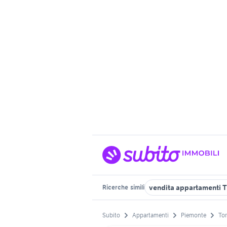
vendita appartamenti T
Ricerche
simili
Subito
Appartamenti
Piemonte
Tor