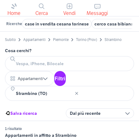
Home
Cerca
Vendi
Messaggi
case in vendita cesana torinese
cerco casa bibiana
Ricerche
Subito
Appartamenti
Piemonte
Torino (Prov)
Strambino
Cosa cerchi?
Filtri
Appartamenti
Salva ricerca
Dal più recente
1 risultato
Appartamenti in affitto a Strambino