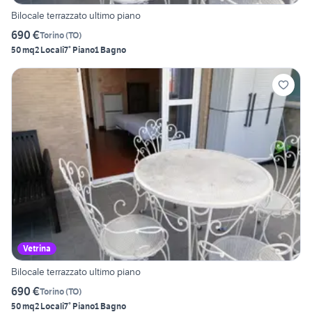
Bilocale terrazzato ultimo piano
690 €
Torino
(
TO
)
50 mq
2 Locali
7° Piano
1 Bagno
Vetrina
Bilocale terrazzato ultimo piano
690 €
Torino
(
TO
)
50 mq
2 Locali
7° Piano
1 Bagno