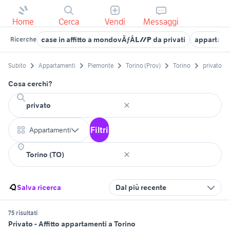
Home
Cerca
Vendi
Messaggi
case in affitto a mondovÃƒÂ¬ da privati
appartamen
Ricerche
Subito
Appartamenti
Piemonte
Torino (Prov)
Torino
privato
Cosa cerchi?
Filtri
Appartamenti
Salva ricerca
Dal più recente
75 risultati
Privato - Affitto appartamenti a Torino