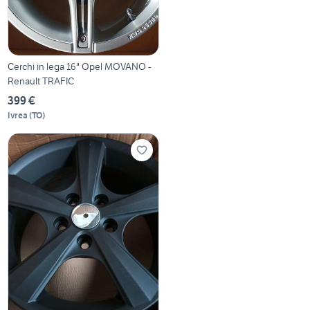
Cerchi in lega 16" Opel MOVANO -
Renault TRAFIC
399 €
Ivrea
(
TO
)