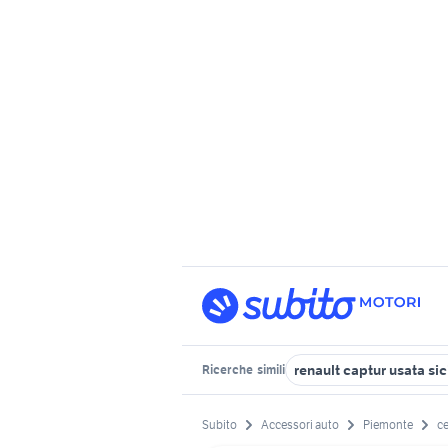
renault captur usata sic
Ricerche
simili
Subito
Accessori auto
Piemonte
ce