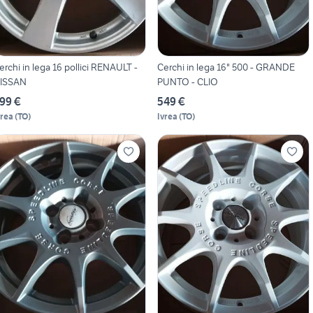
erchi in lega 16 pollici RENAULT -
Cerchi in lega 16" 500 - GRANDE
ISSAN
PUNTO - CLIO
99 €
549 €
vrea
(
TO
)
Ivrea
(
TO
)