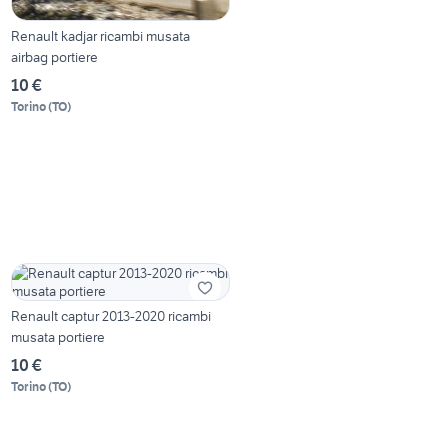
Renault kadjar ricambi musata
airbag portiere
10 €
Torino
(
TO
)
Renault captur 2013-2020 ricambi
musata portiere
10 €
Torino
(
TO
)