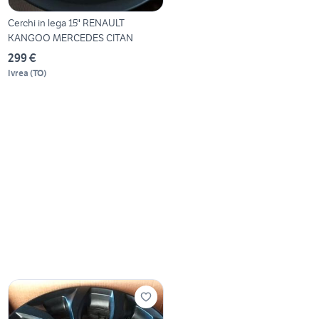
Cerchi in lega 15" RENAULT
KANGOO MERCEDES CITAN
299 €
Ivrea
(
TO
)