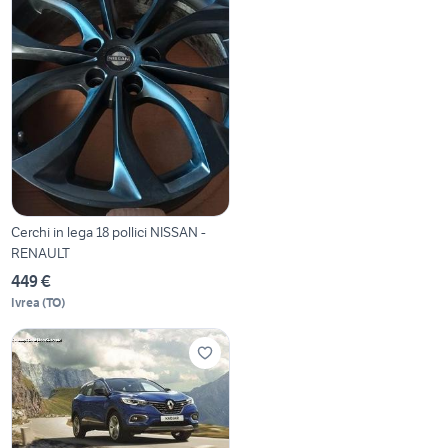
Cerchi in lega 18 pollici NISSAN -
RENAULT
449 €
Ivrea
(
TO
)