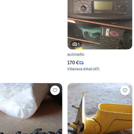
5
autoradio
170 €
Villanova d'Asti
(
AT
)