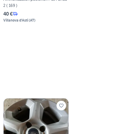
2 ( 169 )
40 €
Villanova d'Asti
(
AT
)