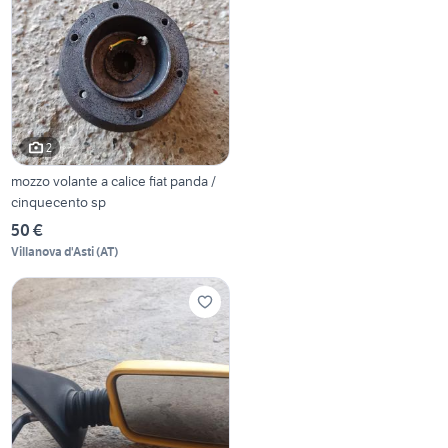
2
mozzo volante a calice fiat panda /
cinquecento sp
50 €
Villanova d'Asti
(
AT
)