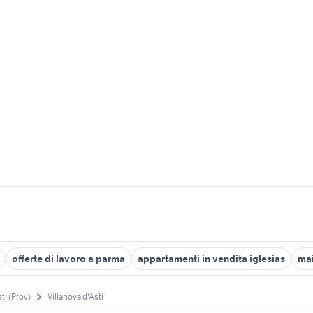
offerte di lavoro a parma
appartamenti in vendita iglesias
mai
ti (Prov)
Villanova d'Asti