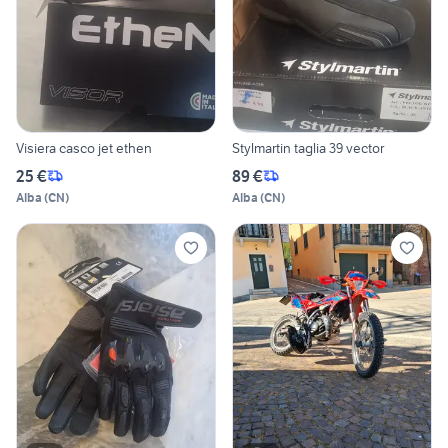
Visiera casco jet ethen
Stylmartin taglia 39 vector
25 €
89 €
Alba
(
CN
)
Alba
(
CN
)