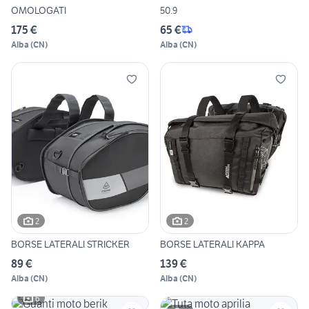
OMOLOGATI
50.9
175 €
65 €
Alba
(
CN
)
Alba
(
CN
)
2
2
BORSE LATERALI STRICKER
BORSE LATERALI KAPPA
89 €
139 €
Alba
(
CN
)
Alba
(
CN
)
6