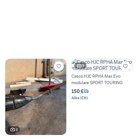
5
Casco HJC RPHA Max Evo
modulare SPORT TOURING
150 €
Alba
(
CN
)
6