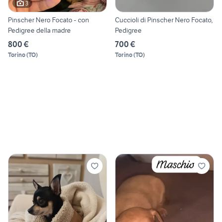
3
Pinscher Nero Focato - con
Cuccioli di Pinscher Nero Focato,
Pedigree della madre
Pedigree
800 €
700 €
Torino
(
TO
)
Torino
(
TO
)