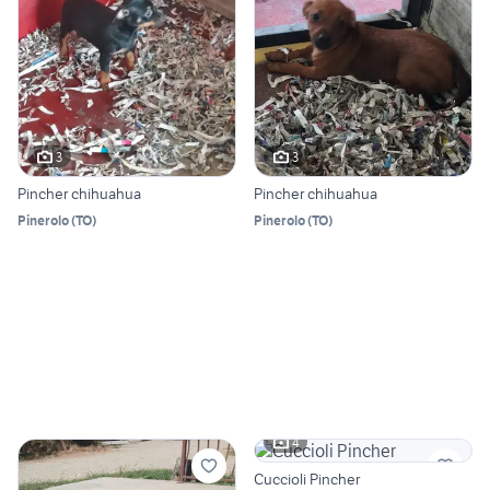
3
3
Pincher chihuahua
Pincher chihuahua
Pinerolo
(
TO
)
Pinerolo
(
TO
)
4
Cuccioli Pincher