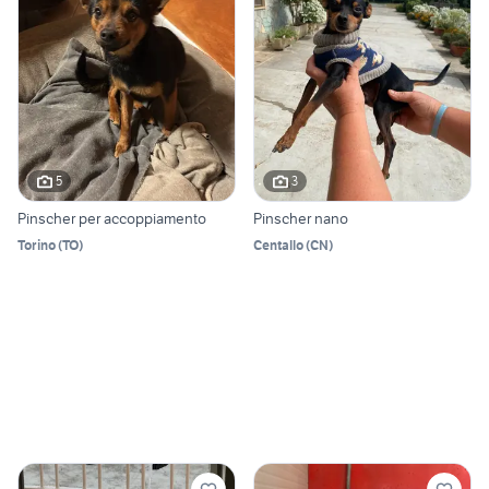
5
3
Pinscher per accoppiamento
Pinscher nano
Torino
(
TO
)
Centallo
(
CN
)