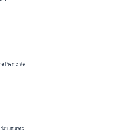
one Piemonte
ristrutturato