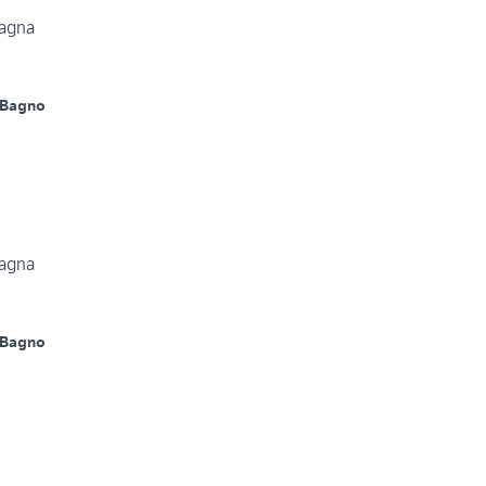
tagna
 Bagno
tagna
 Bagno