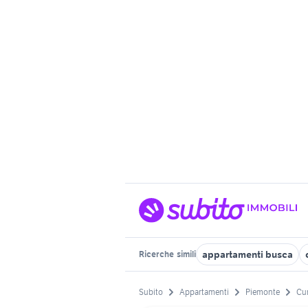
appartamenti busca
Ricerche
simili
Subito
Appartamenti
Piemonte
Cu