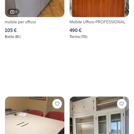
6
mobile per ufficio
Mobile Ufficio PROFESSIONAL
105 €
490 €
Biella
(
BI
)
Torino
(
TO
)