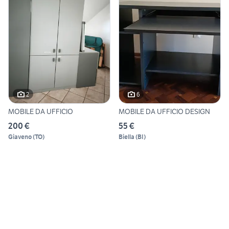
2
6
MOBILE DA UFFICIO
MOBILE DA UFFICIO DESIGN
200 €
55 €
Giaveno
(
TO
)
Biella
(
BI
)