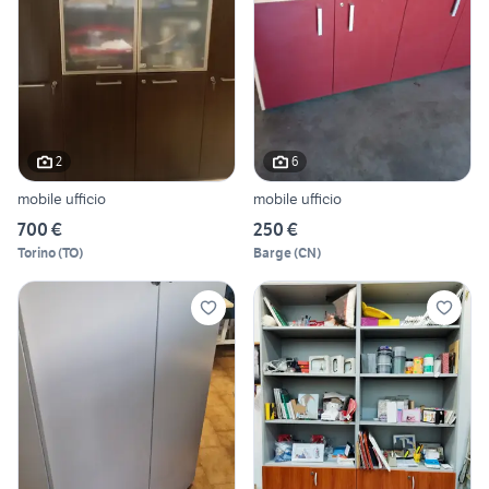
2
6
mobile ufficio
mobile ufficio
700 €
250 €
Torino
(
TO
)
Barge
(
CN
)