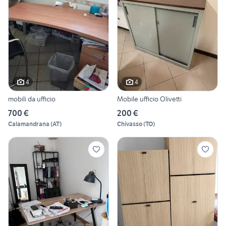
4
4
mobili da ufficio
Mobile ufficio Olivetti
700 €
200 €
Calamandrana
(
AT
)
Chivasso
(
TO
)