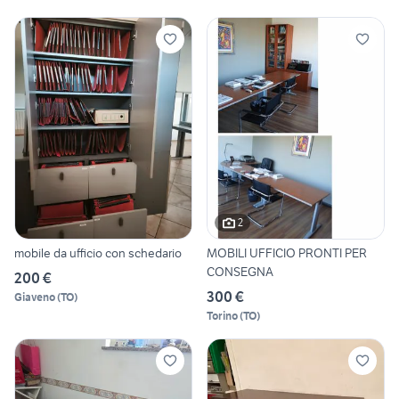
2
mobile da ufficio con schedario
MOBILI UFFICIO PRONTI PER
CONSEGNA
200 €
300 €
Giaveno
(
TO
)
Torino
(
TO
)