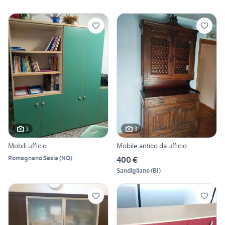
3
3
Mobili ufficio
Mobile antico da ufficio
Romagnano Sesia
(
NO
)
400 €
Sandigliano
(
BI
)