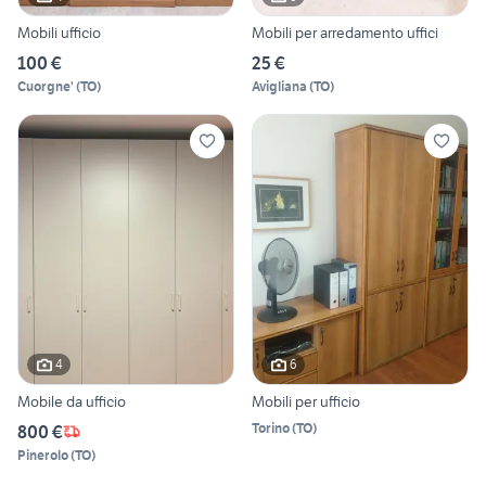
Mobili ufficio
Mobili per arredamento uffici
100 €
25 €
Cuorgne'
(
TO
)
Avigliana
(
TO
)
4
6
Mobile da ufficio
Mobili per ufficio
Torino
(
TO
)
800 €
Pinerolo
(
TO
)