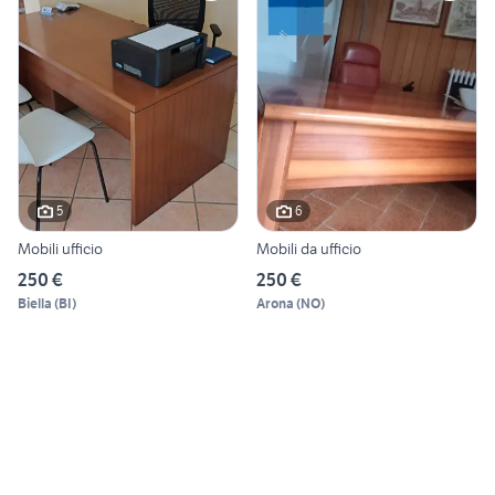
5
6
Mobili ufficio
Mobili da ufficio
250 €
250 €
Biella
(
BI
)
Arona
(
NO
)