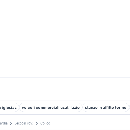
 iglesias
veicoli commerciali usati lazio
stanze in affitto torino
ardia
Lecco (Prov)
Colico