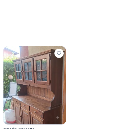
armadio vetrinetta