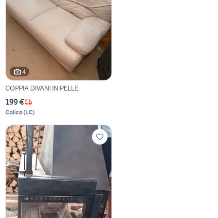
4
COPPIA DIVANI IN PELLE
199 €
Colico
(
LC
)