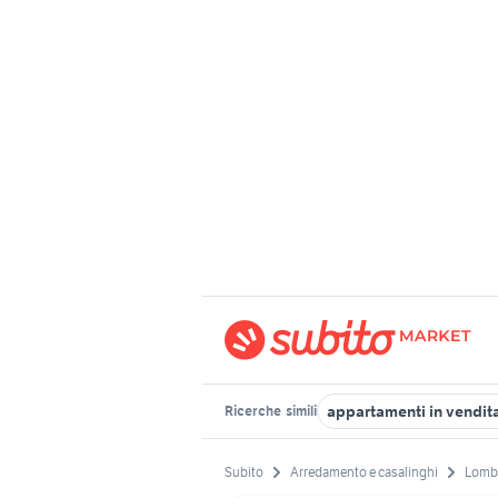
appartamenti in vendita
Ricerche
simili
Subito
Arredamento e casalinghi
Lomb