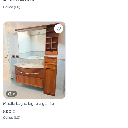
Colico
(
LC
)
6
Mobile bagno legno e granito
800 €
Colico
(
LC
)