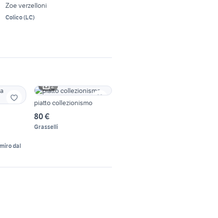
Zoe verzelloni
Colico
(
LC
)
2
piatto collezionismo
80 €
Grasselli
miro dal