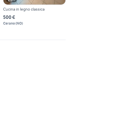
Cucina in legno classica
500 €
Cerano
(
NO
)