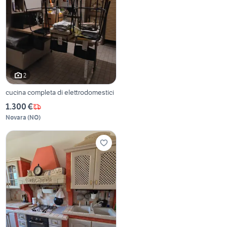
2
cucina completa di elettrodomestici
1.300 €
Novara
(
NO
)