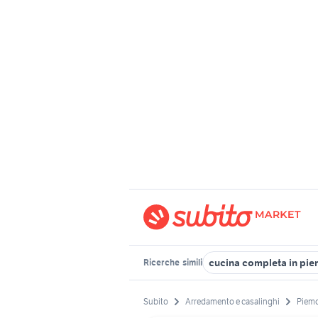
cucina completa in pi
Ricerche
simili
Subito
Arredamento e casalinghi
Piem