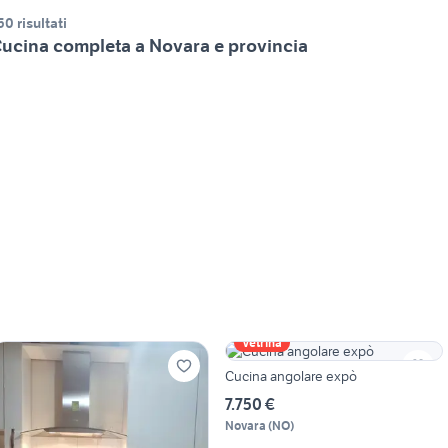
50 risultati
ucina completa a Novara e provincia
Vetrina
Cucina angolare expò
7.750 €
Novara
(
NO
)