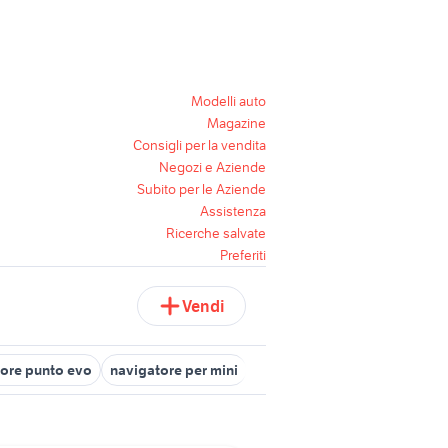
Modelli auto
Magazine
Consigli per la vendita
Negozi e Aziende
Subito per le Aziende
Assistenza
Ricerche salvate
Preferiti
Vendi
ore punto evo
navigatore per mini
navigatore audio video Latin