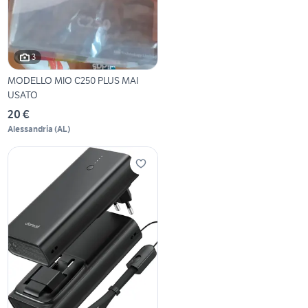
3
MODELLO MIO C250 PLUS MAI
USATO
20 €
Alessandria
(
AL
)