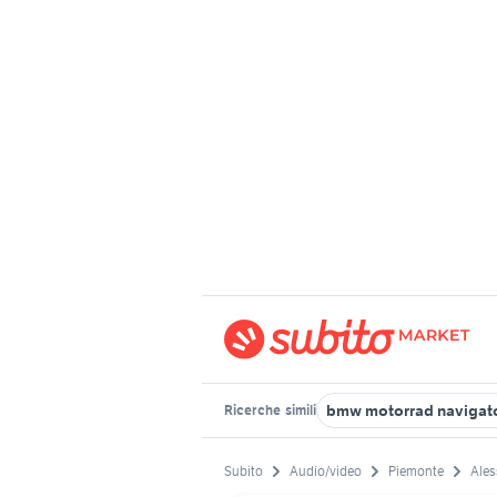
bmw motorrad navigato
Ricerche
simili
Subito
Audio/video
Piemonte
Ales