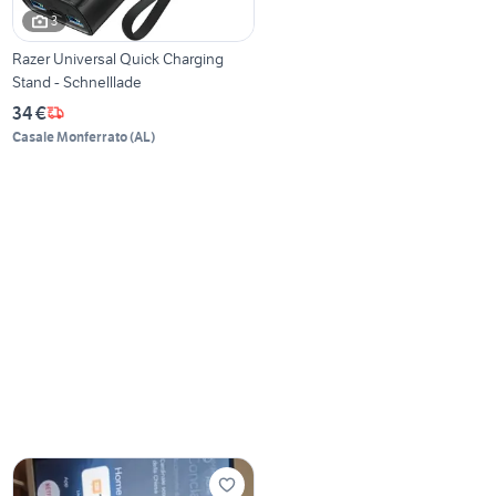
3
Razer Universal Quick Charging
Stand - Schnelllade
34 €
Casale Monferrato
(
AL
)