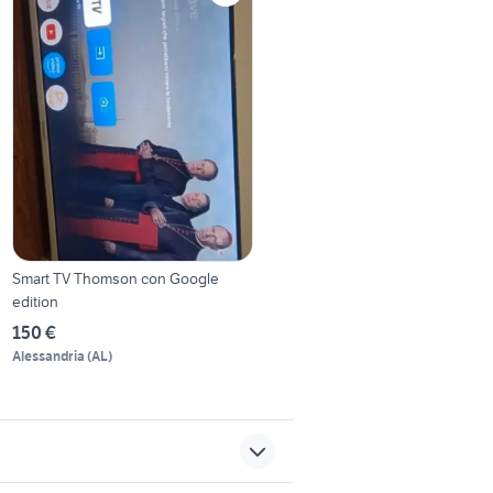
Smart TV Thomson con Google
edition
150 €
Alessandria
(
AL
)