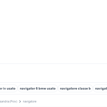
r iv usato
navigator 6 bmw usato
navigatore classe b
navigat
sandria (Prov)
navigatore