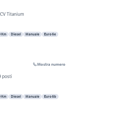
5CV Titanium
0 Km
Diesel
Manuale
Euro 6e
Mostra numero
 posti
0 Km
Diesel
Manuale
Euro 6b