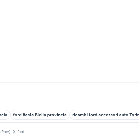
ncia
ford fiesta Biella provincia
ricambi ford accessori auto Tori
 (Prov)
ford