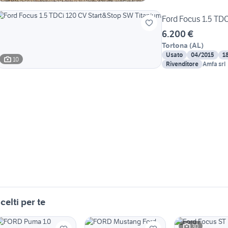
Ford Focus 1.5 TD
6.200 €
Tortona
(
AL
)
Usato
04/2015
1
10
Rivenditore
Amfa srl
celti per te
30