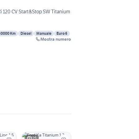
Ci 120 CV Start&Stop SW Titanium
80000 Km
Diesel
Manuale
Euro 6
Mostra numero
25