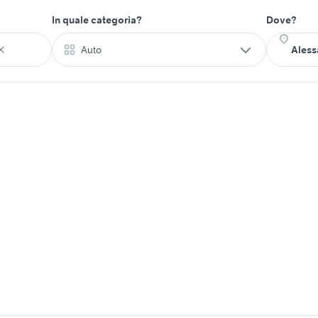
In quale categoria?
Dove?
Auto