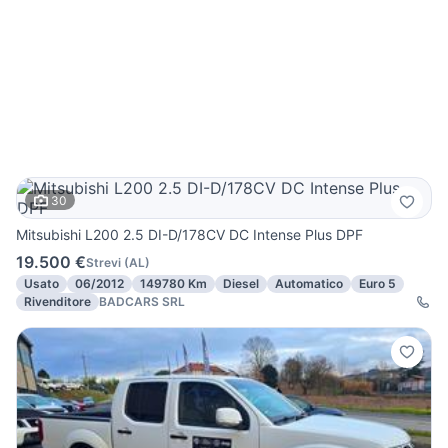
30
Mitsubishi L200 2.5 DI-D/178CV DC Intense Plus DPF
19.500 €
Strevi
(
AL
)
Usato
06/2012
149780 Km
Diesel
Automatico
Euro 5
Rivenditore
BADCARS SRL