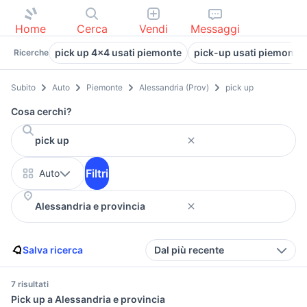
Home
Cerca
Vendi
Messaggi
pick up 4x4 usati piemonte
pick-up usati piemonte 
Ricerche
Subito
Auto
Piemonte
Alessandria (Prov)
pick up
Cosa cerchi?
Filtri
Auto
Salva ricerca
Dal più recente
7 risultati
Pick up a Alessandria e provincia