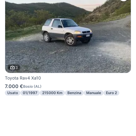
3
Toyota Rav4 Xa10
7.000 €
Bosio
(
AL
)
Usato
01/1997
215000 Km
Benzina
Manuale
Euro 2