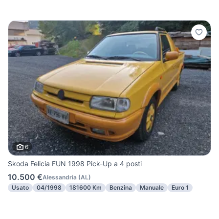
6
Skoda Felicia FUN 1998 Pick-Up a 4 posti
10.500 €
Alessandria
(
AL
)
Usato
04/1998
181600 Km
Benzina
Manuale
Euro 1