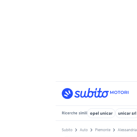
opel unicar
unicar srl
Ricerche
simili
Subito
Auto
Piemonte
Alessandria