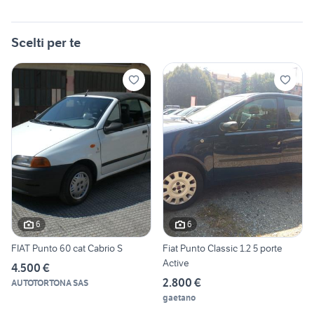
Scelti per te
6
6
FIAT Punto 60 cat Cabrio S
Fiat Punto Classic 1.2 5 porte
Active
4.500 €
2.800 €
AUTOTORTONA SAS
gaetano