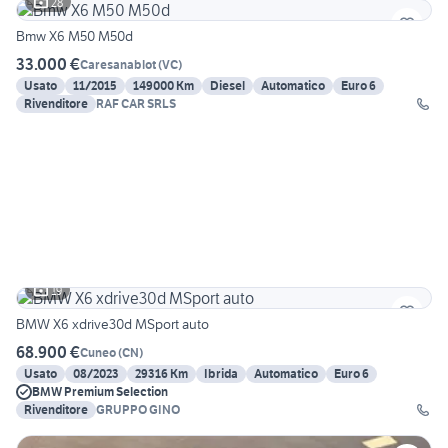
28
Bmw X6 M50 M50d
33.000 €
Caresanablot
(
VC
)
Usato
11/2015
149000 Km
Diesel
Automatico
Euro 6
Rivenditore
RAF CAR SRLS
19
BMW X6 xdrive30d MSport auto
68.900 €
Cuneo
(
CN
)
Usato
08/2023
29316 Km
Ibrida
Automatico
Euro 6
BMW Premium Selection
Rivenditore
GRUPPO GINO