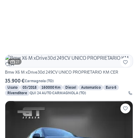
27
Bmw X6 M xDrive30d 249CV UNICO PROPRIETARIO KM CER
35.900 €
Carmagnola
(
TO
)
Usato
03/2018
160000 Km
Diesel
Automatico
Euro 6
Rivenditore
QUI 24 AUTO CARMAGNOLA (TO)