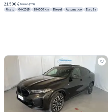
21.500 €
Torino
(
TO
)
Usato
04/2015
184000 Km
Diesel
Automatico
Euro 6a