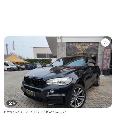
6
Bmw X6 XDRIVE 3.0D / 183 KW / 249CV/