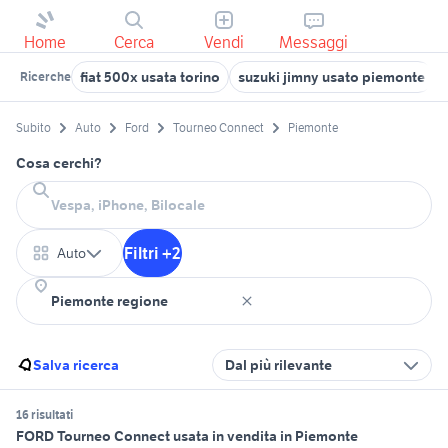
Home
Cerca
Vendi
Messaggi
fiat 500x usata torino
suzuki jimny usato piemonte
Ricerche
Subito
Auto
Ford
Tourneo Connect
Piemonte
Cosa cerchi?
Filtri +2
Auto
Salva ricerca
Dal più rilevante
16 risultati
FORD Tourneo Connect usata in vendita in Piemonte