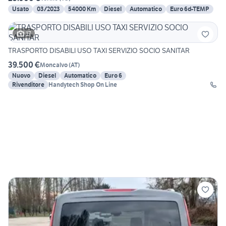
Usato
03/2023
54000 Km
Diesel
Automatico
Euro 6d-TEMP
17
TRASPORTO DISABILI USO TAXI SERVIZIO SOCIO SANITAR
39.500 €
Moncalvo
(
AT
)
Nuovo
Diesel
Automatico
Euro 6
Rivenditore
Handytech Shop On Line