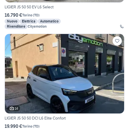
LIGIER JS 50 50 EV L6 Select
16.790 €
Torino
(
TO
)
Nuovo
Elettrica
Automatico
Rivenditore
Cityemotion
14
LIGIER JS 50 50 DCI L6 Elite Confort
19.990 €
Torino
(
TO
)