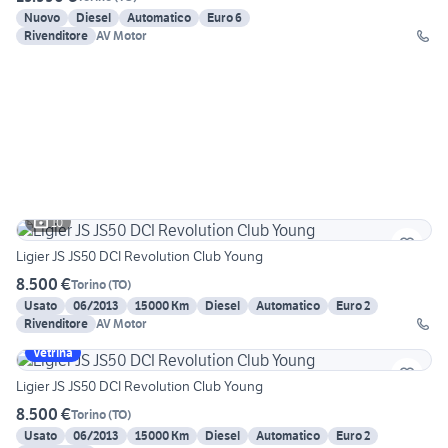
Nuovo
Diesel
Automatico
Euro 6
Rivenditore
AV Motor
10
Ligier JS JS50 DCI Revolution Club Young
8.500 €
Torino
(
TO
)
Usato
06/2013
15000 Km
Diesel
Automatico
Euro 2
Rivenditore
AV Motor
Vetrina
Ligier JS JS50 DCI Revolution Club Young
8.500 €
Torino
(
TO
)
Usato
06/2013
15000 Km
Diesel
Automatico
Euro 2