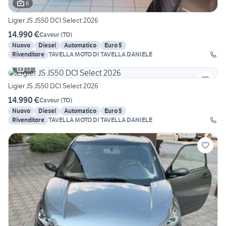
6
Ligier JS JS50 DCI Select 2026
14.990 €
Cavour
(
TO
)
Nuovo
Diesel
Automatico
Euro 5
Rivenditore
TAVELLA MOTO DI TAVELLA DANIELE
13
Ligier JS JS50 DCI Select 2026
14.990 €
Cavour
(
TO
)
Nuovo
Diesel
Automatico
Euro 5
Rivenditore
TAVELLA MOTO DI TAVELLA DANIELE