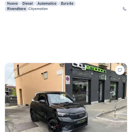
Nuovo
Diesel
Automatico
Euro 6e
Rivenditore
Cityemotion