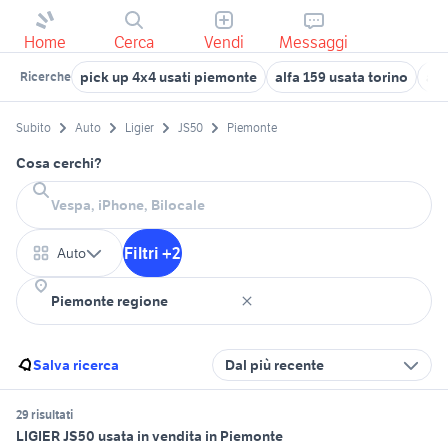
Home
Cerca
Vendi
Messaggi
pick up 4x4 usati piemonte
alfa 159 usata torino
aut
Ricerche
Subito
Auto
Ligier
JS50
Piemonte
Cosa cerchi?
Filtri +2
Auto
Salva ricerca
Dal più recente
29 risultati
LIGIER JS50 usata in vendita in Piemonte