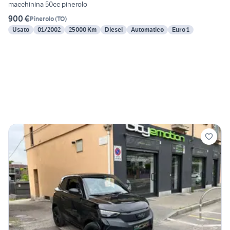
macchinina 50cc pinerolo
900 €
Pinerolo
(
TO
)
Usato
01/2002
25000 Km
Diesel
Automatico
Euro 1