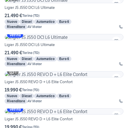
Ligier JS JS50 DCI L6 Ultimate
21.490 €
Torino
(
TO
)
Nuovo
Diesel
Automatico
Euro 6
Rivenditore
AV Motor
Vetrina
Ligier JS JS50 DCI L6 Ultimate
21.490 €
Torino
(
TO
)
Nuovo
Diesel
Automatico
Euro 6
Rivenditore
AV Motor
3
Ligier JS JS50 REVO D + L6 Elite Confort
19.990 €
Torino
(
TO
)
Nuovo
Diesel
Automatico
Euro 6
Rivenditore
AV Motor
Vetrina
Ligier JS JS50 REVO D + L6 Elite Confort
19.990 €
Torino
(
TO
)