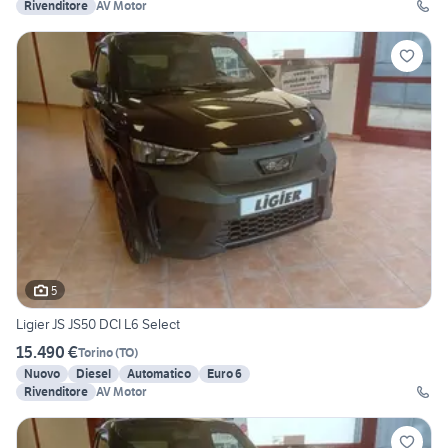
Rivenditore
AV Motor
5
Ligier JS JS50 DCI L6 Select
15.490 €
Torino
(
TO
)
Nuovo
Diesel
Automatico
Euro 6
Rivenditore
AV Motor