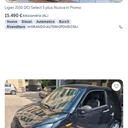
Ligier JS50 DCI Select 5 plus Nuova in Promo
15.490 €
Alessandria
(
AL
)
Nuovo
Diesel
Automatico
Euro 5
Rivenditore
MORANDO AUTOMOTOVEICOLI