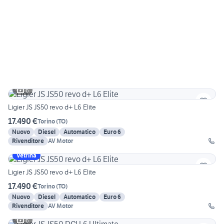
6
Ligier JS JS50 revo d+ L6 Elite
17.490 €
Torino
(
TO
)
Nuovo
Diesel
Automatico
Euro 6
Rivenditore
AV Motor
Vetrina
Ligier JS JS50 revo d+ L6 Elite
17.490 €
Torino
(
TO
)
Nuovo
Diesel
Automatico
Euro 6
Rivenditore
AV Motor
6