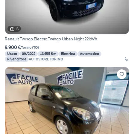
13
Renault Twingo Electric Twingo Urban Night 22kWh
9.900 €
Torino
(
TO
)
Usato
09/2022
13455 Km
Elettrica
Automatico
Rivenditore
AUTOSTORE TORINO