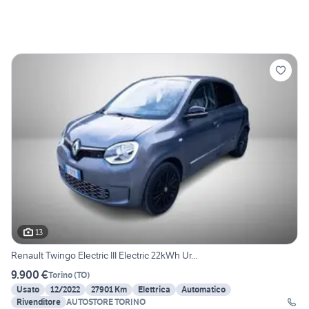
13
Renault Twingo Electric III Electric 22kWh Ur...
9.900 €
Torino
(
TO
)
Usato
12/2022
27901 Km
Elettrica
Automatico
Rivenditore
AUTOSTORE TORINO