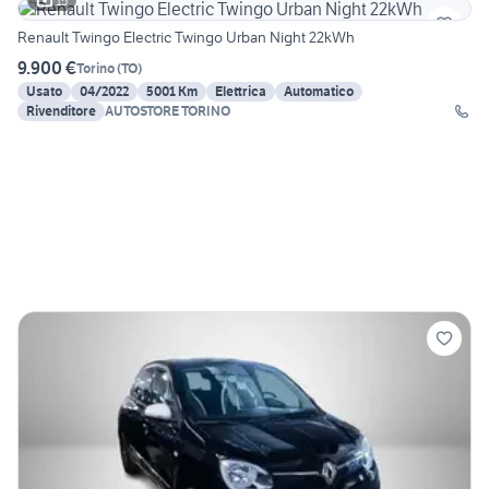
15
Renault Twingo Electric Twingo Urban Night 22kWh
9.900 €
Torino
(
TO
)
Usato
04/2022
5001 Km
Elettrica
Automatico
Rivenditore
AUTOSTORE TORINO