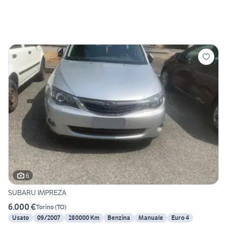
6
SUBARU IMPREZA
6.000 €
Torino
(
TO
)
Usato
09/2007
280000 Km
Benzina
Manuale
Euro 4