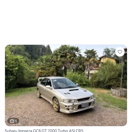
6
Subaru Impreza GC8 GT 2000 Turbo ASI CRS