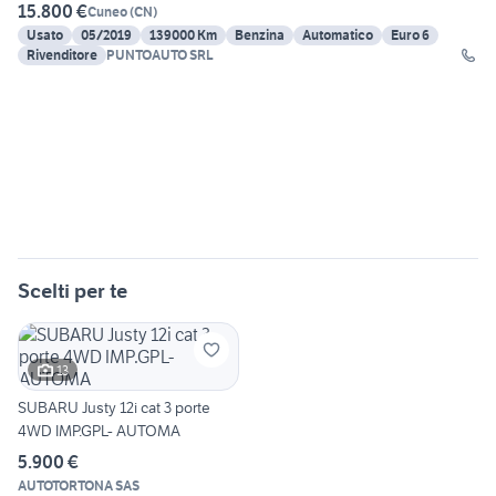
15.800 €
Cuneo
(
CN
)
Usato
05/2019
139000 Km
Benzina
Automatico
Euro 6
Rivenditore
PUNTOAUTO SRL
Scelti per te
13
SUBARU Justy 12i cat 3 porte
4WD IMP.GPL- AUTOMA
5.900 €
AUTOTORTONA SAS