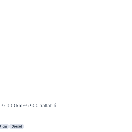
132.000 km €5.500 trattabili
0 Km
Diesel