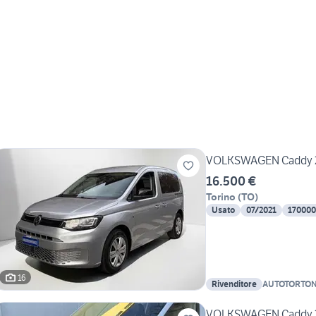
VOLKSWAGEN Caddy 2.
16.500 €
Torino
(
TO
)
Usato
07/2021
170000
16
Rivenditore
AUTOTORTON
VOLKSWAGEN Caddy 2.