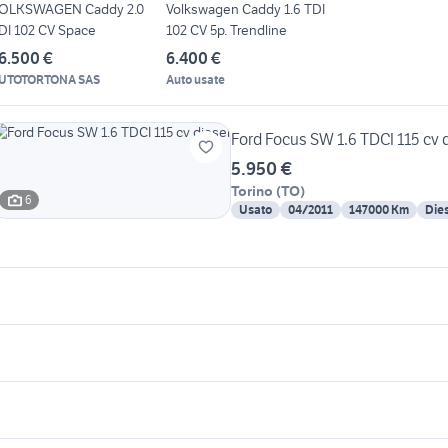
OLKSWAGEN Caddy 2.0
Volkswagen Caddy 1.6 TDI
DI 102 CV Space
102 CV 5p. Trendline
6.500 €
6.400 €
UTOTORTONA SAS
Auto usate
Ford Focus SW 1.6 TDCI 115 cv 
5.950 €
Torino
(
TO
)
6
Usato
04/2011
147000 Km
Die
icherche simili
Suggerimenti
addy 2020 accessori auto
auto usate chieti
lantic 500
stunt
mano marine 26.50
olkswagen caddy Altro
golf 6
uto cabrio
bmw 320d in lombardia
concessionari auto
mitsubishi lancer evo 10
lanciano
uto usate lecco
cerchi 19 mercedes