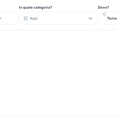
In quale categoria?
Dove?
Auto