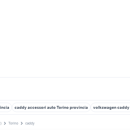
incia
caddy accessori auto Torino provincia
volkswagen caddy
)
Torino
caddy