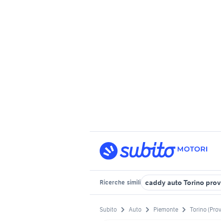
caddy auto Torino prov
Ricerche
simili
Subito
Auto
Piemonte
Torino (Prov