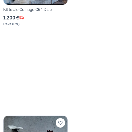
Kit telaio Colnago C64 Disc
1.200 €
Ceva
(
CN
)