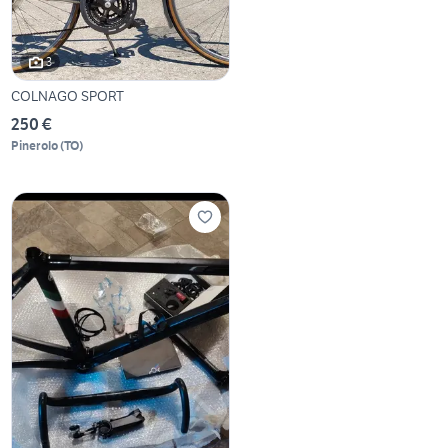
3
COLNAGO SPORT
250 €
Pinerolo
(
TO
)