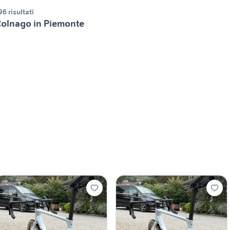
96 risultati
olnago in Piemonte