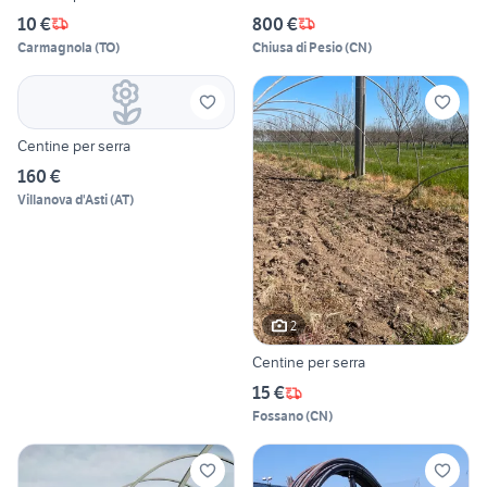
10 €
800 €
Carmagnola
(
TO
)
Chiusa di Pesio
(
CN
)
Centine per serra
160 €
Villanova d'Asti
(
AT
)
2
Centine per serra
15 €
Fossano
(
CN
)