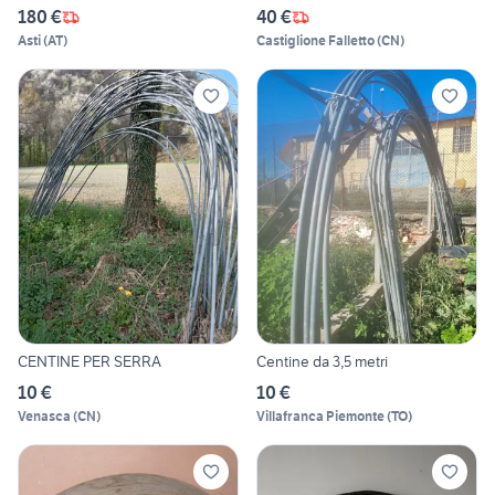
180 €
40 €
Asti
(
AT
)
Castiglione Falletto
(
CN
)
CENTINE PER SERRA
Centine da 3,5 metri
10 €
10 €
Venasca
(
CN
)
Villafranca Piemonte
(
TO
)