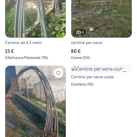
4
Centine da 4,5 metri
centine per serra
15 €
80 €
Villafranca Piemonte
(
TO
)
Cuneo
(
CN
)
Centine per serra usate
Cumiana
(
TO
)