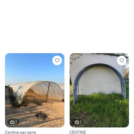
2
2
Centine per serre
CENTINE