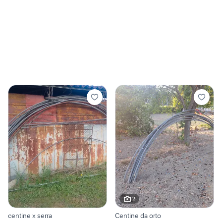
2
centine x serra
Centine da orto