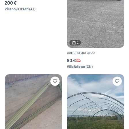
200 €
Villanova d'Asti
(
AT
)
2
centina per arco
80 €
Villafalletto
(
CN
)