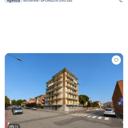
Agenzia
Tecnorete - EPOREDIA UNO sas
23