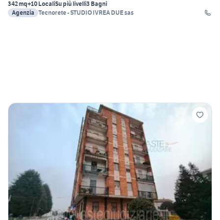
342 mq
+10 Locali
Su più livelli
3 Bagni
Agenzia
Tecnorete - STUDIO IVREA DUE sas