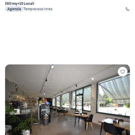
380 mq
+10 Locali
Agenzia
Tempocasa Ivrea