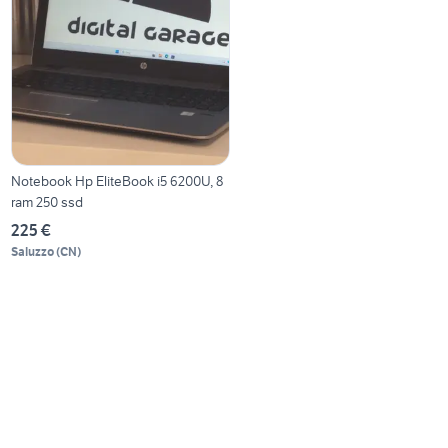
Notebook Hp EliteBook i5 6200U, 8
ram 250 ssd
225 €
Saluzzo
(
CN
)