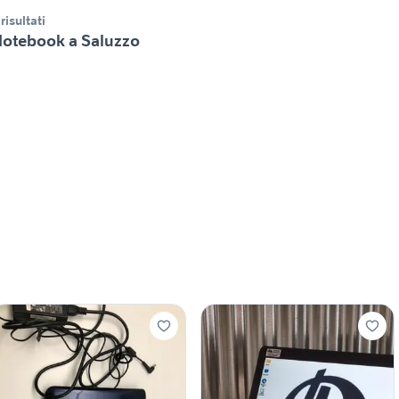
 risultati
otebook a Saluzzo