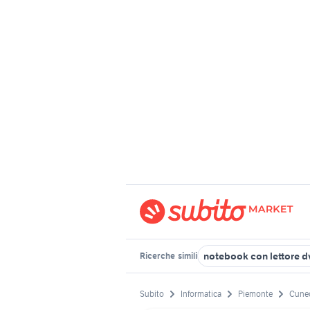
notebook con lettore d
Ricerche
simili
Subito
Informatica
Piemonte
Cuneo