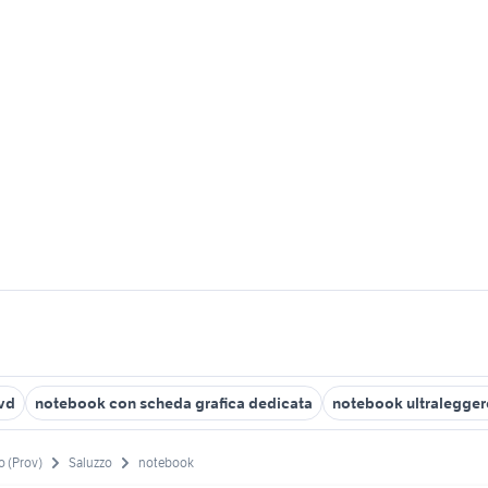
vd
notebook con scheda grafica dedicata
notebook ultralegger
 (Prov)
Saluzzo
notebook