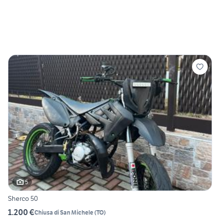
5
Sherco 50
1.200 €
Chiusa di San Michele
(
TO
)