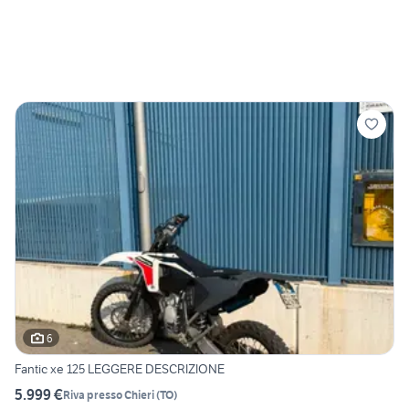
6
Fantic xe 125 LEGGERE DESCRIZIONE
5.999 €
Riva presso Chieri
(
TO
)