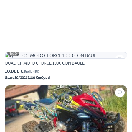
5
QUAD CF MOTO CFORCE 1000 CON BAULE
10.000 €
Biella
(
BI
)
Usato
10/2021
2180 Km
Quad