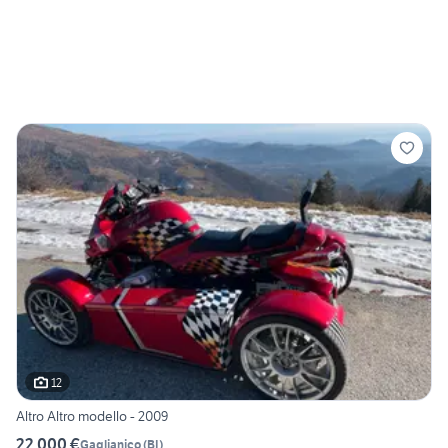
12
Altro Altro modello - 2009
22.000 €
Gaglianico
(
BI
)