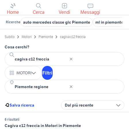
Home
Cerca
Vendi
Messaggi
auto mercedes classe glc Piemonte
ml in piemonte
Ricerche
Subito
Motori
Piemonte
cagiva c12 freccia
Cosa cerchi?
Filtri
MOTORI
Salva ricerca
Dal più recente
6 risultati
Cagiva c12 freccia in Motori in Piemonte