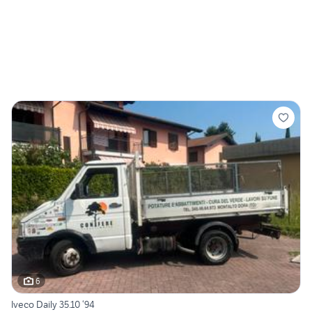
6
Iveco Daily 35.10 ‘94