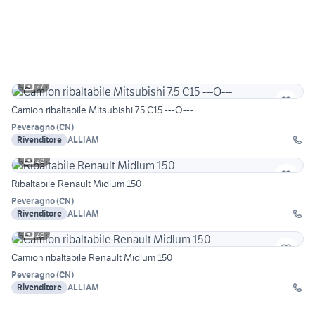
27
Camion ribaltabile Mitsubishi 7.5 C15 ---O---
Peveragno
(
CN
)
Rivenditore
ALLIAM
28
Ribaltabile Renault Midlum 150
Peveragno
(
CN
)
Rivenditore
ALLIAM
28
Camion ribaltabile Renault Midlum 150
Peveragno
(
CN
)
Rivenditore
ALLIAM