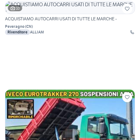
10
ACQUISTIAMO AUTOCARRI USATI DI TUTTE LE MARCHE -
Peveragno
(
CN
)
Rivenditore
ALLIAM