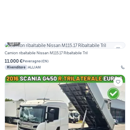
13
Camion ribaltabile Nissan M115.17 Ribaltabile Tril
11.000 €
Peveragno
(
CN
)
Rivenditore
ALLIAM