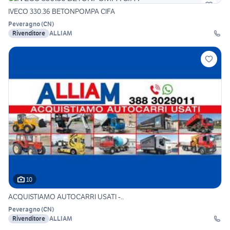
IVECO 330.36 BETONPOMPA CIFA
Peveragno
(
CN
)
Rivenditore
ALLIAM
10
ACQUISTIAMO AUTOCARRI USATI -..
Peveragno
(
CN
)
Rivenditore
ALLIAM