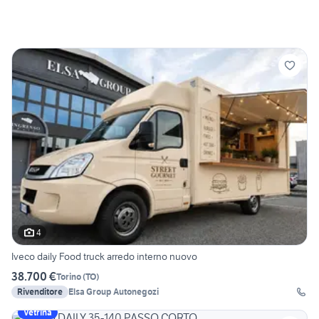
4
Iveco daily Food truck arredo interno nuovo
38.700 €
Torino
(
TO
)
Rivenditore
Elsa Group Autonegozi
Vetrina