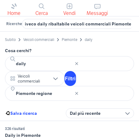
Home
Cerca
Vendi
Messaggi
iveco daily ribaltabile veicoli commerciali Piemonte
d
Ricerche
Subito
Veicoli commerciali
Piemonte
daily
Cosa cerchi?
Veicoli
Filtri
commerciali
Salva ricerca
Dal più recente
326 risultati
Daily in Piemonte