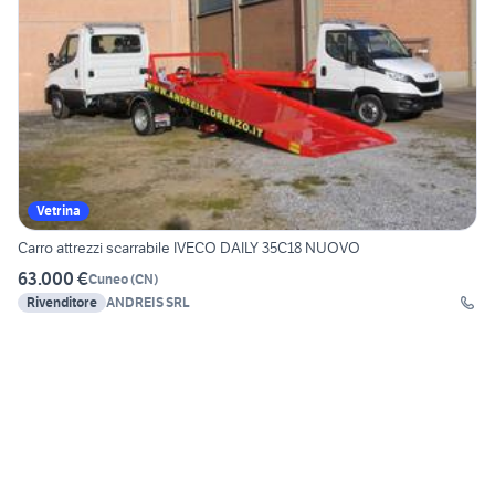
Vetrina
Carro attrezzi scarrabile IVECO DAILY 35C18 NUOVO
63.000 €
Cuneo
(
CN
)
Rivenditore
ANDREIS SRL