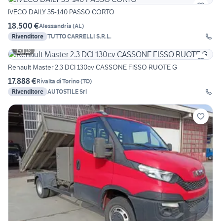
IVECO DAILY 35-140 PASSO CORTO
18.500 €
Alessandria
(
AL
)
Rivenditore
TUTTO CARRELLI S.R.L.
18
Renault Master 2.3 DCI 130cv CASSONE FISSO RUOTE G
17.888 €
Rivalta di Torino
(
TO
)
Rivenditore
AUTOSTILE Srl