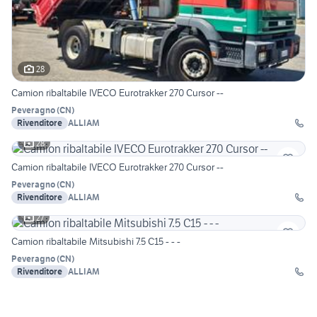
28
Camion ribaltabile IVECO Eurotrakker 270 Cursor --
Peveragno
(
CN
)
Rivenditore
ALLIAM
28
Camion ribaltabile IVECO Eurotrakker 270 Cursor --
Peveragno
(
CN
)
Rivenditore
ALLIAM
27
Camion ribaltabile Mitsubishi 7.5 C15 - - -
Peveragno
(
CN
)
Rivenditore
ALLIAM