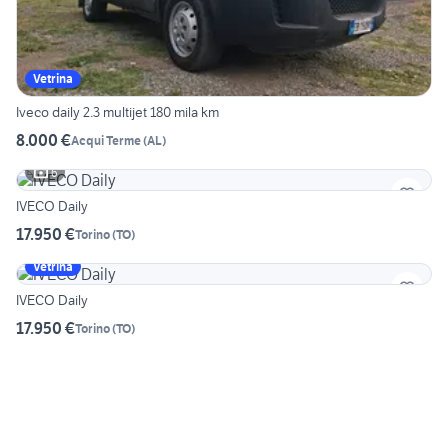
Vetrina
Iveco daily 2.3 multijet 180 mila km
8.000 €
Acqui Terme
(
AL
)
6
IVECO Daily
17.950 €
Torino
(
TO
)
Vetrina
IVECO Daily
17.950 €
Torino
(
TO
)