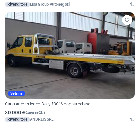
Rivenditore
Elsa Group Autonegozi
Vetrina
Carro attrezzi Iveco Daily 70C18 doppia cabina
80.000 €
Cuneo
(
CN
)
Rivenditore
ANDREIS SRL