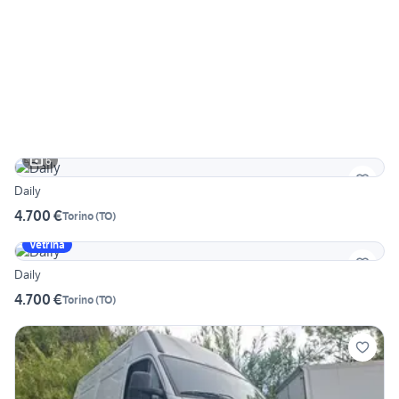
6
Daily
4.700 €
Torino
(
TO
)
Vetrina
Daily
4.700 €
Torino
(
TO
)