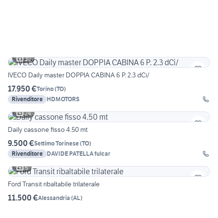
10
IVECO Daily master DOPPIA CABINA 6 P. 2.3 dCi/
17.950 €
Torino
(
TO
)
Rivenditore
HDMOTORS
24
Daily cassone fisso 4.50 mt
9.500 €
Settimo Torinese
(
TO
)
Rivenditore
DAVIDE PATELLA fulcar
5
Ford Transit ribaltabile trilaterale
11.500 €
Alessandria
(
AL
)