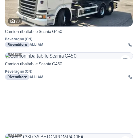
20
Camion ribaltabile Scania G450 --
Peveragno
(
CN
)
Rivenditore
ALLIAM
19
Camion ribaltabile Scania G450
Peveragno
(
CN
)
Rivenditore
ALLIAM
30