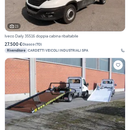
23
Iveco Daily 35S16 doppia cabina ribaltabile
27.500 €
Osasco
(
TO
)
Rivenditore
CARDETTI VEICOLI INDUSTRIALI SPA