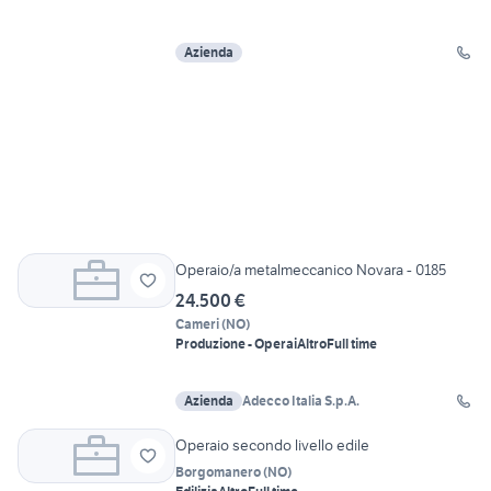
Azienda
Operaio/a metalmeccanico Novara - 0185
24.500 €
Cameri
(
NO
)
Produzione - Operai
Altro
Full time
Azienda
Adecco Italia S.p.A.
Operaio secondo livello edile
Borgomanero
(
NO
)