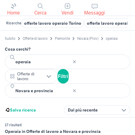
Home
Cerca
Vendi
Messaggi
offerte lavoro operaio Torino
offerte lavoro operai As
Ricerche
Subito
Offerte di lavoro
Piemonte
Novara (Prov)
operaia
Cosa cerchi?
Offerte di
Filtri
lavoro
Salva ricerca
Dal più recente
17 risultati
Operaia in Offerte di lavoro a Novara e provincia