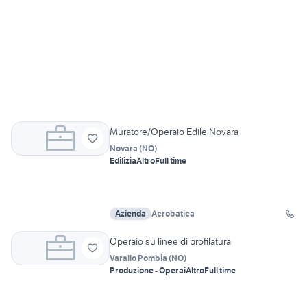
Muratore/Operaio Edile Novara
Novara
(
NO
)
Edilizia
Altro
Full time
Azienda
Acrobatica
Operaio su linee di profilatura
Varallo Pombia
(
NO
)
Produzione - Operai
Altro
Full time