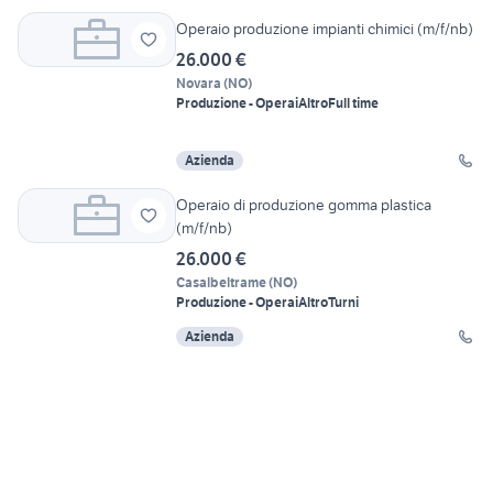
Operaio produzione impianti chimici (m/f/nb)
26.000 €
Novara
(
NO
)
Produzione - Operai
Altro
Full time
Azienda
Operaio di produzione gomma plastica
(m/f/nb)
26.000 €
Casalbeltrame
(
NO
)
Produzione - Operai
Altro
Turni
Azienda