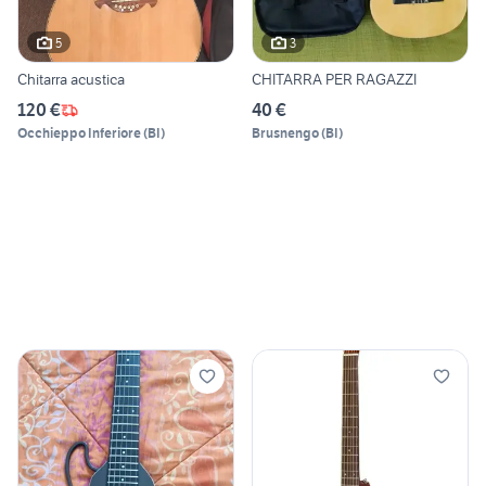
5
3
Chitarra acustica
CHITARRA PER RAGAZZI
120 €
40 €
Occhieppo Inferiore
(
BI
)
Brusnengo
(
BI
)