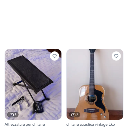
5
2
Attrezzatura per chitarra
chitarra acustica vintage Eko