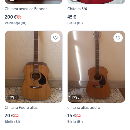
Chitarra acustica Fender
Chitarra 3/4
200 €
45 €
Valdengo
(
BI
)
Biella
(
BI
)
4
5
Chitarra Pedro alias
chitarra alias pedro
20 €
15 €
Biella
(
BI
)
Biella
(
BI
)