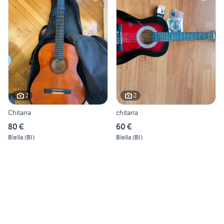
2
2
Chitarra
chitarra
80 €
60 €
Biella
(
BI
)
Biella
(
BI
)