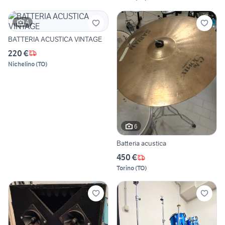
4
BATTERIA ACUSTICA VINTAGE
220 €
Nichelino
(
TO
)
6
Batteria acustica
450 €
Torino
(
TO
)