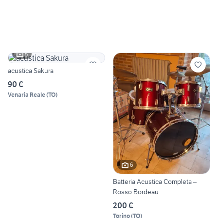
5
acustica Sakura
90 €
Venaria Reale
(
TO
)
6
Batteria Acustica Completa –
Rosso Bordeau
200 €
Torino
(
TO
)