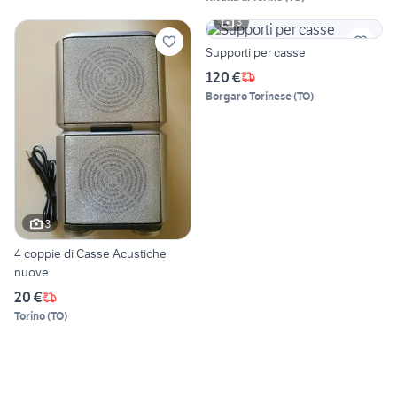
3
Supporti per casse
120 €
Borgaro Torinese
(
TO
)
3
4 coppie di Casse Acustiche
nuove
20 €
Torino
(
TO
)