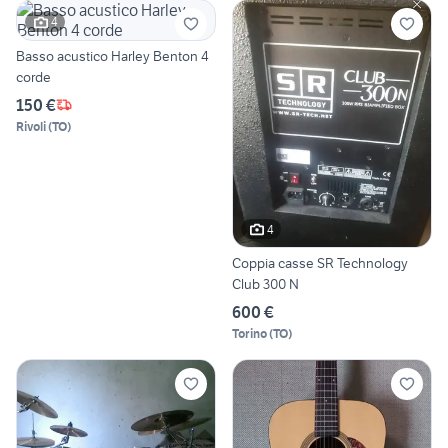
4
Basso acustico Harley Benton 4
corde
150 €
Rivoli
(
TO
)
4
Coppia casse SR Technology
Club 300 N
600 €
Torino
(
TO
)