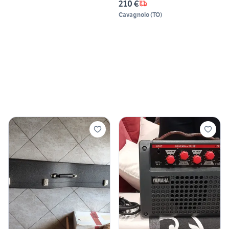
210 €
Cavagnolo
(
TO
)