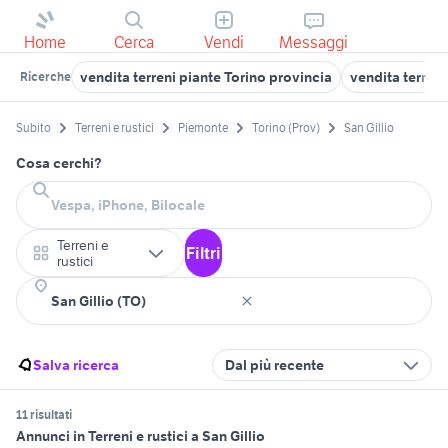
Home
Cerca
Vendi
Messaggi
vendita terreni piante Torino provincia
vendita terreni
Ricerche
Subito
Terreni e rustici
Piemonte
Torino (Prov)
San Gillio
Cosa cerchi?
Terreni e
Filtri
rustici
Salva ricerca
Dal più recente
11 risultati
Annunci in Terreni e rustici a San Gillio