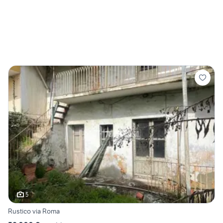
5
Rustico via Roma