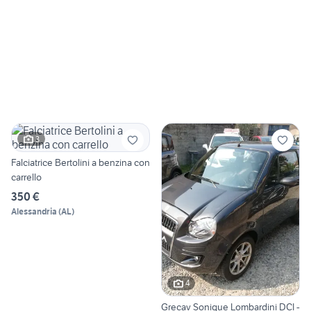
3
Falciatrice Bertolini a benzina con
carrello
350 €
Alessandria
(
AL
)
4
Grecav Sonique Lombardini DCI -