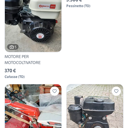
Pessinetto
(
TO
)
5
MOTORE PER
MOTOCOLTIVATORE
370 €
Cafasse
(
TO
)