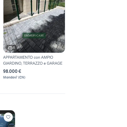
6
APPARTAMENTO con AMPIO
GIARDINO, TERRAZZO e GARAGE
98.000 €
Mondovi'
(
CN
)