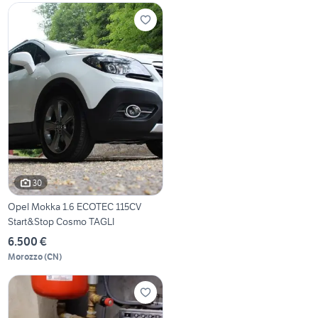
30
Opel Mokka 1.6 ECOTEC 115CV
Start&Stop Cosmo TAGLI
6.500 €
Morozzo
(
CN
)