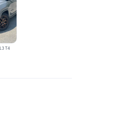
.3 T4