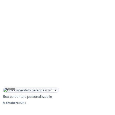
3
Box coibentato personalizzabile
Montanera
(
CN
)