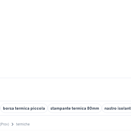
borsa termica piccola
stampante termica 80mm
nastro isolan
(Prov)
termiche