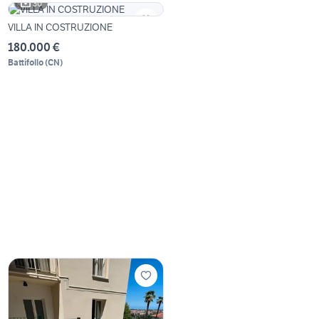
30
VILLA IN COSTRUZIONE
180.000 €
Battifollo
(
CN
)