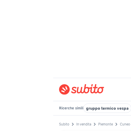
gruppo termico vespa
Ricerche
simili
Subito
In vendita
Piemonte
Cuneo 