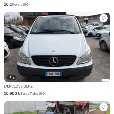
10 €
Novara
(
NO
)
6
MERCEDES-BENZ
10.900 €
Borgo Ticino
(
NO
)