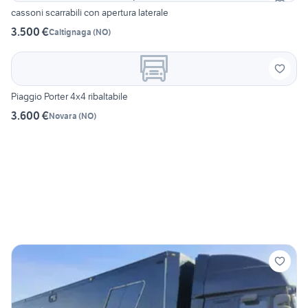
cassoni scarrabili con apertura laterale
3.500 €
Caltignaga
(
NO
)
Piaggio Porter 4x4 ribaltabile
3.600 €
Novara
(
NO
)