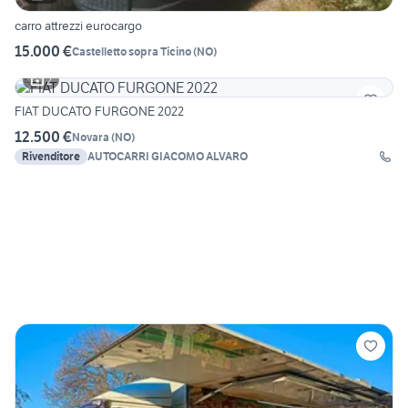
carro attrezzi eurocargo
15.000 €
Castelletto sopra Ticino
(
NO
)
2
FIAT DUCATO FURGONE 2022
12.500 €
Novara
(
NO
)
Rivenditore
AUTOCARRI GIACOMO ALVARO