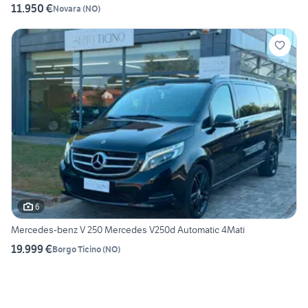
11.950 €
Novara
(
NO
)
6
Mercedes-benz V 250 Mercedes V250d Automatic 4Mati
19.999 €
Borgo Ticino
(
NO
)