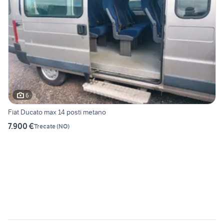
6
Fiat Ducato max 14 posti metano
7.900 €
Trecate
(
NO
)