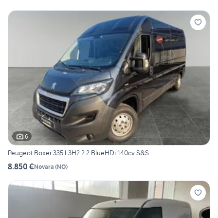
6
Peugeot Boxer 335 L3H2 2.2 BlueHDi 140cv S&S
8.850 €
Novara
(
NO
)