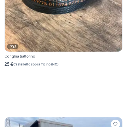
3
Conghia trattorino
25 €
Castelletto sopra Ticino
(
NO
)