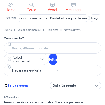
Home
Cerca
Vendi
Messaggi
veicoli commerciali Castelletto sopra Ticino
furgone 
Ricerche
Subito
Veicoli commerciali
Piemonte
Novara (Prov)
Cosa cerchi?
Veicoli
Filtri
commerciali
Salva ricerca
Dal più recente
408 risultati
Annunci in Veicoli commerciali a Novara e provincia