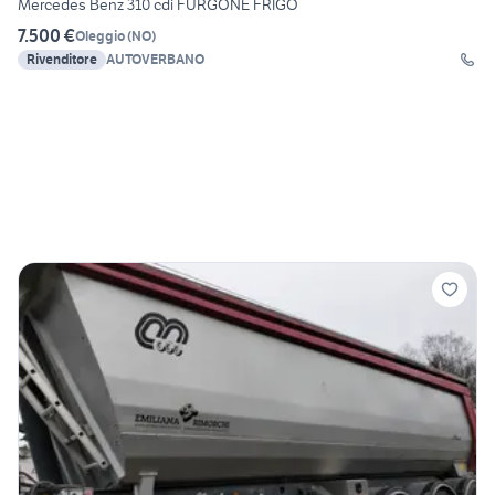
Mercedes Benz 310 cdi FURGONE FRIGO
7.500 €
Oleggio
(
NO
)
Rivenditore
AUTOVERBANO