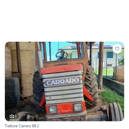
3
Trattore Carraro 88.2