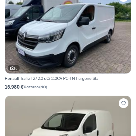
6
Renault Trafic T27 2.0 dCi 110CV PC-TN Furgone Sta
16.980 €
Gozzano
(
NO
)