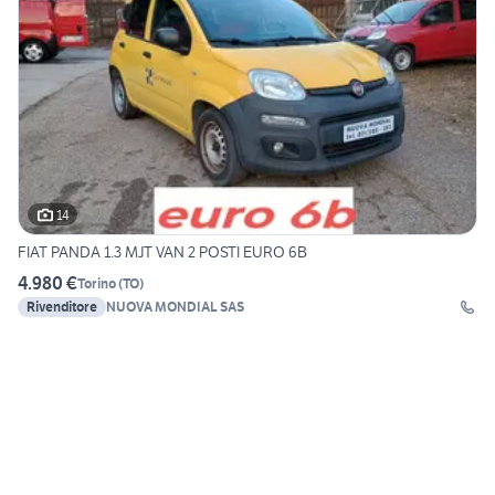
14
FIAT PANDA 1.3 MJT VAN 2 POSTI EURO 6B
4.980 €
Torino
(
TO
)
Rivenditore
NUOVA MONDIAL SAS