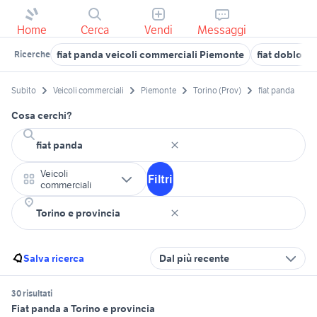
Home
Cerca
Vendi
Messaggi
fiat panda veicoli commerciali Piemonte
fiat doblo to
Ricerche
Subito
Veicoli commerciali
Piemonte
Torino (Prov)
fiat panda
Cosa cerchi?
Veicoli
Filtri
commerciali
Salva ricerca
Dal più recente
30 risultati
Fiat panda a Torino e provincia