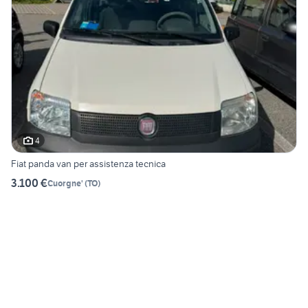
4
Fiat panda van per assistenza tecnica
3.100 €
Cuorgne'
(
TO
)