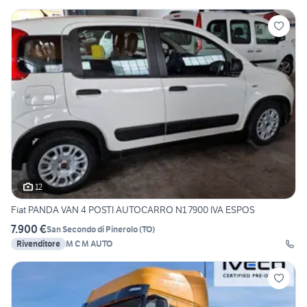
12
Fiat PANDA VAN 4 POSTI AUTOCARRO N1 7900 IVA ESPOS
7.900 €
San Secondo di Pinerolo
(
TO
)
Rivenditore
M C M AUTO