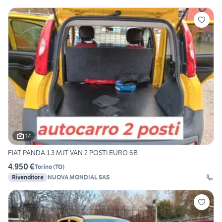
14
FIAT PANDA 1.3 MJT VAN 2 POSTI EURO 6B
4.950 €
Torino
(
TO
)
Rivenditore
NUOVA MONDIAL SAS