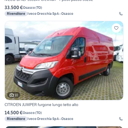
33.500 €
Osasco
(
TO
)
Rivenditore
Iveco Orecchia SpA - Osasco
10
CITROEN JUMPER furgone lungo tetto alto
14.500 €
Osasco
(
TO
)
Rivenditore
Iveco Orecchia SpA - Osasco