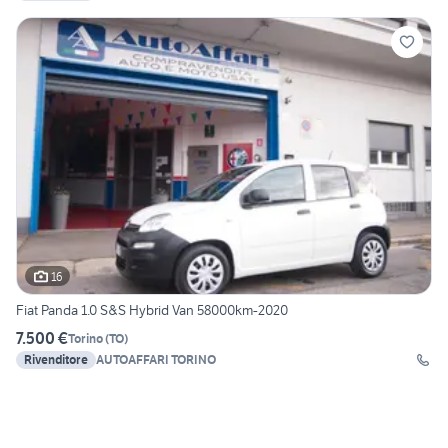
16
Fiat Panda 1.0 S&S Hybrid Van 58000km-2020
7.500 €
Torino
(
TO
)
Rivenditore
AUTOAFFARI TORINO