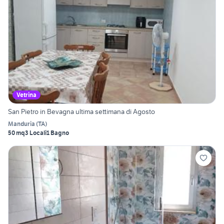
Vetrina
San Pietro in Bevagna ultima settimana di Agosto
Manduria
(
TA
)
50 mq
3 Locali
1 Bagno