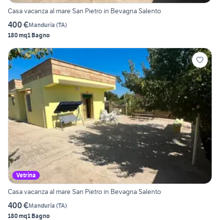
Casa vacanza al mare San Pietro in Bevagna Salento
400 €
Manduria
(
TA
)
180 mq
1 Bagno
Vetrina
Casa vacanza al mare San Pietro in Bevagna Salento
400 €
Manduria
(
TA
)
180 mq
1 Bagno