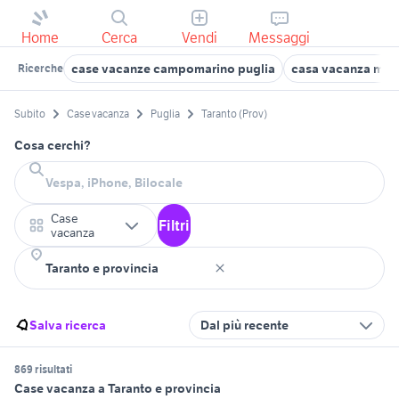
Home
Cerca
Vendi
Messaggi
case vacanze campomarino puglia
casa vacanza mas
Ricerche
Subito
Case vacanza
Puglia
Taranto (Prov)
Cosa cerchi?
Case
Filtri
vacanza
Salva ricerca
Dal più recente
869 risultati
Case vacanza a Taranto e provincia