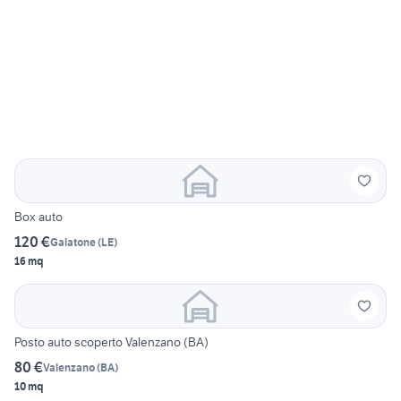
Box auto
120 €
Galatone
(
LE
)
16 mq
Posto auto scoperto Valenzano (BA)
80 €
Valenzano
(
BA
)
10 mq