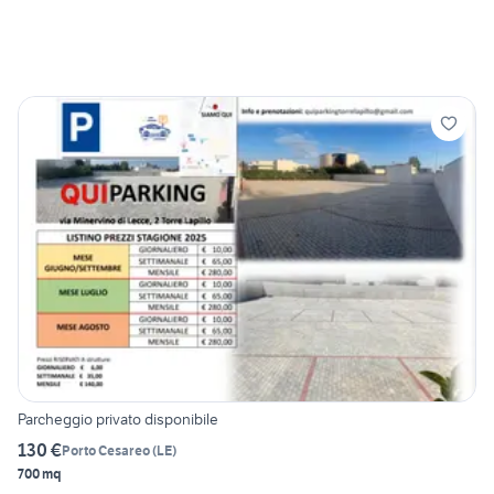
Parcheggio privato disponibile
130 €
Porto Cesareo
(
LE
)
700 mq