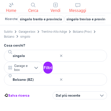
Home
Cerca
Vendi
Messaggi
singolo trento e provincia
singolo treviso e provincia
Ricerche
Subito
Garage e box
Trentino-Alto Adige
Bolzano (Prov)
Bolzano
singolo
Cosa cerchi?
Garage e
Filtri
box
Salva ricerca
Dal più recente