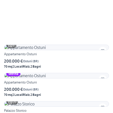
6
Appartamento Ostuni
200.000 €
Ostuni
(
BR
)
70 mq
2 Locali
Rialz.
2 Bagni
Vetrina
Appartamento Ostuni
200.000 €
Ostuni
(
BR
)
70 mq
2 Locali
Rialz.
2 Bagni
25
Palazzo Storico