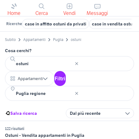
Home
Cerca
Vendi
Messaggi
case in affitto ostuni da privati
case in vendita ostuni
Ricerche
Subito
Appartamenti
Puglia
ostuni
Cosa cerchi?
Filtri
Appartamenti
Salva ricerca
Dal più recente
122 risultati
Ostuni - Vendita appartamenti in Puglia