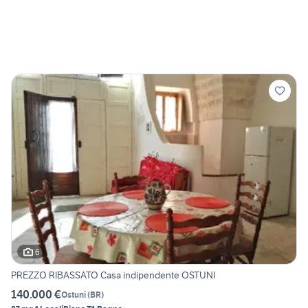
6
PREZZO RIBASSATO Casa indipendente OSTUNI
140.000 €
Ostuni
(
BR
)