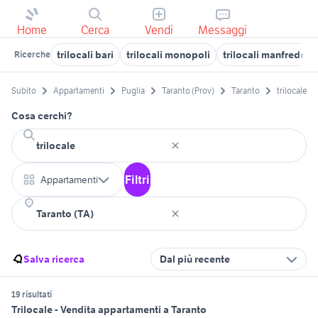
Home
Cerca
Vendi
Messaggi
trilocali bari
trilocali monopoli
trilocali manfredoni
Ricerche
Subito
Appartamenti
Puglia
Taranto (Prov)
Taranto
trilocale
Cosa cerchi?
Filtri
Appartamenti
Salva ricerca
Dal più recente
19 risultati
Trilocale - Vendita appartamenti a Taranto