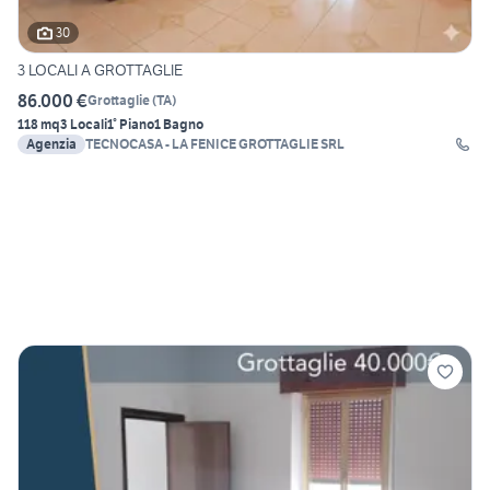
30
3 LOCALI A GROTTAGLIE
86.000 €
Grottaglie
(
TA
)
118 mq
3 Locali
1° Piano
1 Bagno
Agenzia
TECNOCASA - LA FENICE GROTTAGLIE SRL