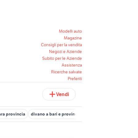
Modelli auto
Magazine
Consigli per la vendita
Negozi e Aziende
Subito per le Aziende
Assistenza
Ricerche salvate
Preferiti
Vendi
ra provincia
divano a bari e provincia
divano letto materasso 2