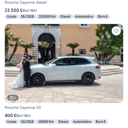
Porsche Cayenne diesel
33.500 €
Bari
(
BA
)
Usato
05/2018
215000 Km
Diesel
Automatico
Euro 6
4
Porsche Cayenne 3.0
400 €
Bari
(
BA
)
Usato
10/2015
19000 Km
Diesel
Automatico
Euro 5