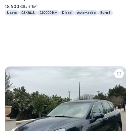
18.500 €
Bari
(
BA
)
Usato
03/2013
230000 Km
Diesel
Automatico
Euro 5