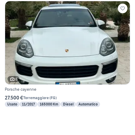
6
Porsche cayenne
27.500 €
Torremaggiore
(
FG
)
Usato
11/2017
165000 Km
Diesel
Automatico