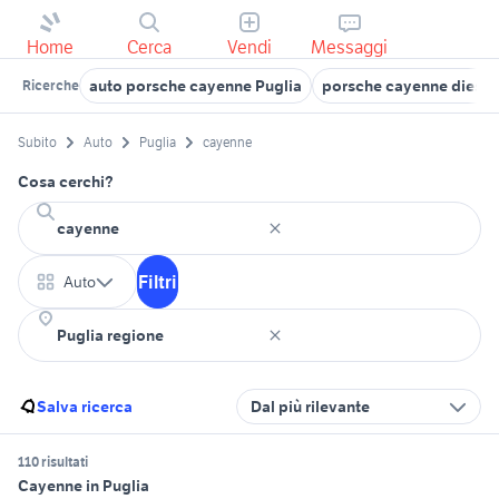
Home
Cerca
Vendi
Messaggi
auto porsche cayenne Puglia
porsche cayenne diesel
Ricerche
Subito
Auto
Puglia
cayenne
Cosa cerchi?
Filtri
Auto
Salva ricerca
Dal più rilevante
110 risultati
Cayenne in Puglia