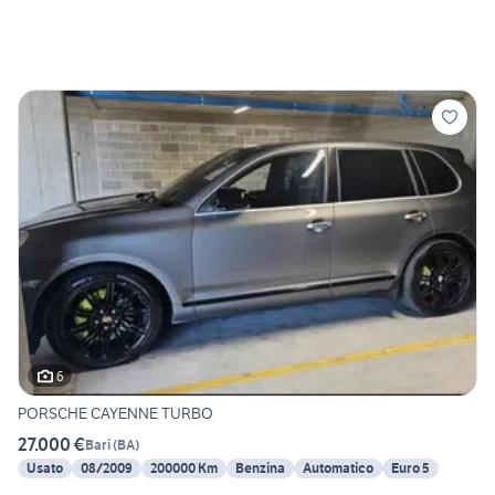
6
PORSCHE CAYENNE TURBO
27.000 €
Bari
(
BA
)
Usato
08/2009
200000 Km
Benzina
Automatico
Euro 5