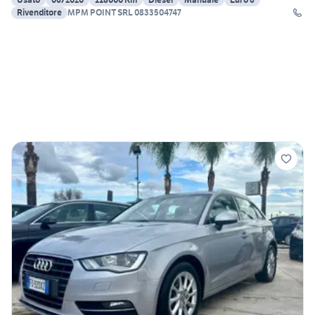
Rivenditore
MPM POINT SRL 0833504747