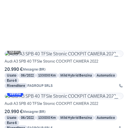
30
Audi A3 SPB 40 TFSIe Stronic COCKPIT CAMERA 2022
20.990 €
Mesagne
(
BR
)
Usato
06/2022
133030 Km
Mild Hybrid Benzina
Automatico
Euro 6
Rivenditore
FAGROUP SRLS
Vetrina
Audi A3 SPB 40 TFSIe Stronic COCKPIT CAMERA 2022
20.990 €
Mesagne
(
BR
)
Usato
06/2022
133030 Km
Mild Hybrid Benzina
Automatico
Euro 6
Rivenditore
FAGROUP SRLS