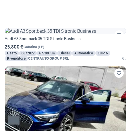
Audi A3 Sportback 35 TDI S tronic Business
25.800 €
Galatina
(
LE
)
Usato
08/2022
67700 Km
Diesel
Automatico
Euro 6
Rivenditore
CENTRAUTO GROUP SRL