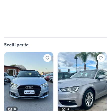
Scelti per te
20
14