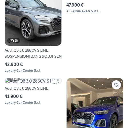
47.900 €
ALFACARAVAN S.R.L
16
Audi Q5 3.0 286CV S LINE
SOSPENSIONI BANG&OLUFSEN
42.900 €
Luxury Car Center S.r.l.
16
Audi Q8 3.0 286CV S LINE
41.900 €
Luxury Car Center S.r.l.