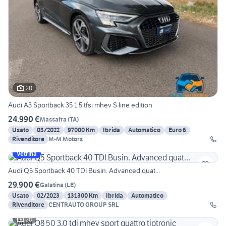
20
Audi A3 Sportback 35 1.5 tfsi mhev S line edition
24.990 €
Massafra
(
TA
)
Usato
03/2022
97000 Km
Ibrida
Automatico
Euro 6
Rivenditore
M-M Motors
Vetrina
Audi Q5 Sportback 40 TDI Busin. Advanced quat...
29.900 €
Galatina
(
LE
)
Usato
02/2023
131300 Km
Ibrida
Automatico
Rivenditore
CENTRAUTO GROUP SRL
20