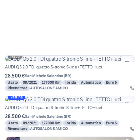
20
AUDI Q5 2.0 TDI quattro S-tronic S-line+TETTO+luci
28.500 €
San Michele Salentino
(
BR
)
Usato
09/2021
177000 Km
Ibrida
Automatico
Euro 6
Rivenditore
AUTOSALONE AMICO
Vetrina
AUDI Q5 2.0 TDI quattro S-tronic S-line+TETTO+luci
28.500 €
San Michele Salentino
(
BR
)
Usato
09/2021
177000 Km
Ibrida
Automatico
Euro 6
Rivenditore
AUTOSALONE AMICO