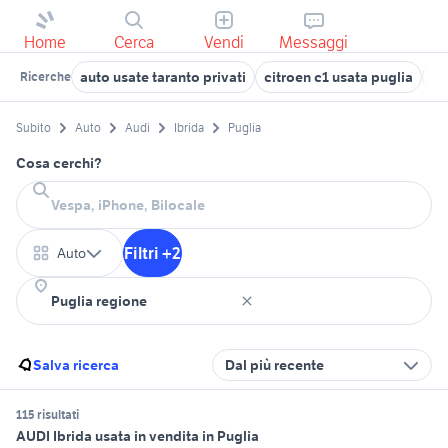
Home
Cerca
Vendi
Messaggi
auto usate taranto privati
citroen c1 usata puglia
je
Ricerche
Subito
Auto
Audi
Ibrida
Puglia
Cosa cerchi?
Filtri +2
Auto
Salva ricerca
Dal più recente
115 risultati
AUDI Ibrida usata in vendita in Puglia