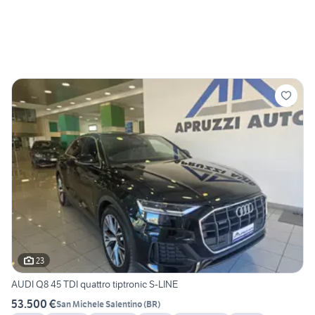
23
AUDI Q8 45 TDI quattro tiptronic S-LINE
53.500 €
San Michele Salentino
(
BR
)