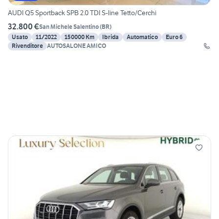
AUDI Q5 Sportback SPB 2.0 TDI S-line Tetto/Cerchi
32.800 €
San Michele Salentino
(
BR
)
Usato
11/2022
150000 Km
Ibrida
Automatico
Euro 6
Rivenditore
AUTOSALONE AMICO