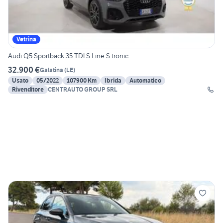
Vetrina
Audi Q5 Sportback 35 TDI S Line S tronic
32.900 €
Galatina
(
LE
)
Usato
05/2022
107900 Km
Ibrida
Automatico
Rivenditore
CENTRAUTO GROUP SRL