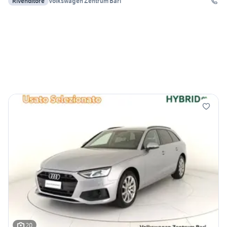
Rivenditore
Volkswagen Zentrum Bari
20