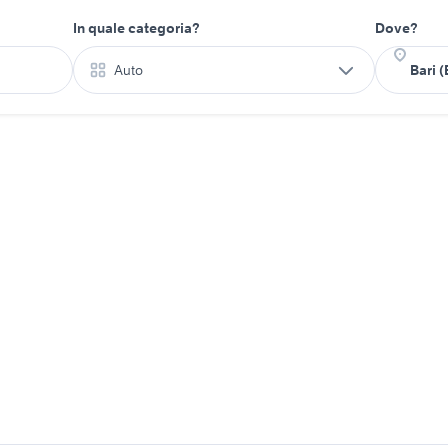
In quale categoria?
Dove?
Auto