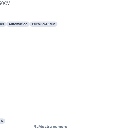
150CV
sel
Automatico
Euro 6d-TEMP
 6
Mostra numero