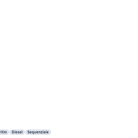
0 Km
Diesel
Sequenziale