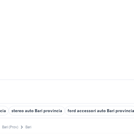
ncia
stereo auto Bari provincia
ford accessori auto Bari provinci
Bari (Prov)
Bari