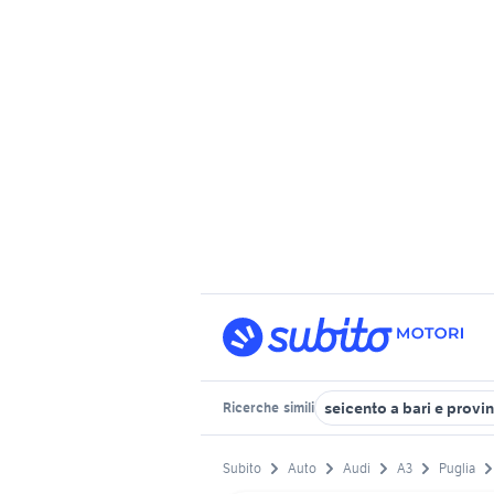
seicento a bari e provi
Ricerche
simili
Subito
Auto
Audi
A3
Puglia