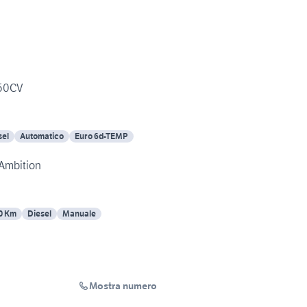
150CV
sel
Automatico
Euro 6d-TEMP
 Ambition
0 Km
Diesel
Manuale
Mostra numero