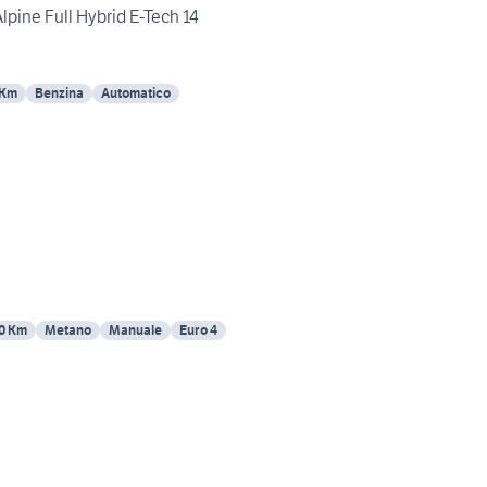
Alpine Full Hybrid E-Tech 14
 Km
Benzina
Automatico
0 Km
Metano
Manuale
Euro 4