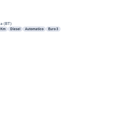
ia
(
BT
)
 Km
Diesel
Automatico
Euro 3