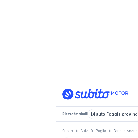
14 auto Foggia provinc
Ricerche
simili
Subito
Auto
Puglia
Barletta-Andria