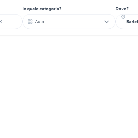
In quale categoria?
Dove?
Auto