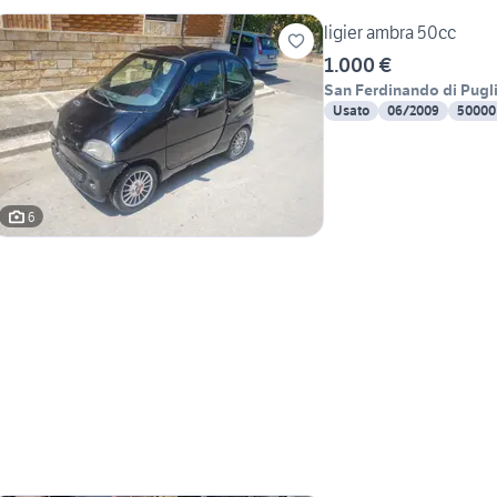
ligier ambra 50cc
1.000 €
San Ferdinando di Pugl
Usato
06/2009
50000
6